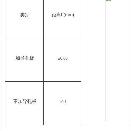
类别
距离L(mm)
加导孔板
±0.05
不加导孔板
±0.1