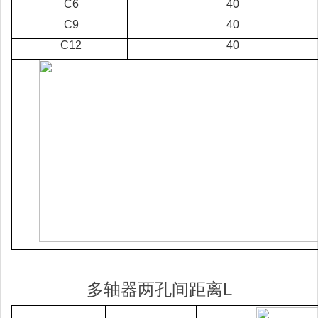
C6
40
C9
40
C12
40
多轴器两孔间距离L